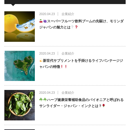
2020.04.23
企業紹介
スーパーフルーツ飲料ブームの先駆け、モリンダ
ジャパンの魅力とは
2020.04.23
企業紹介
新世代サプリメントを手掛けるライフバンテージジ
ャパンの特徴
2020.04.23
企業紹介
ハーブ健康栄養補助食品のパイオニアと呼ばれる
サンライダー・ジャパン・インクとは？