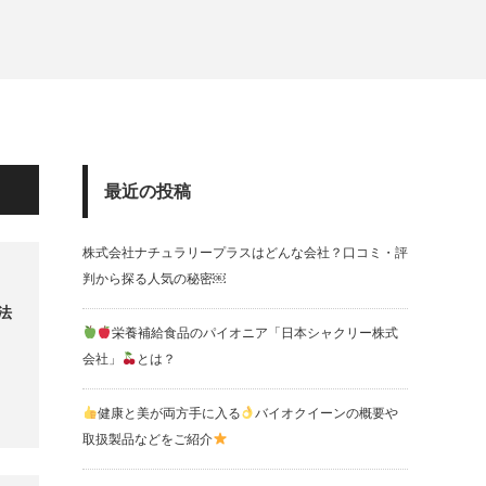
最近の投稿
株式会社ナチュラリープラスはどんな会社？口コミ・評
判から探る人気の秘密￼
法
栄養補給食品のパイオニア「日本シャクリー株式
会社」
とは？
健康と美が両方手に入る
バイオクイーンの概要や
取扱製品などをご紹介