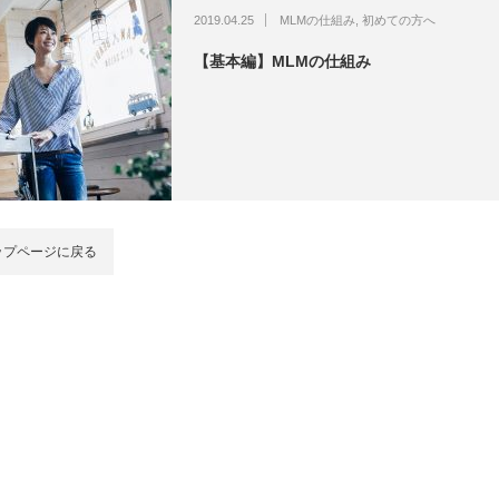
2019.04.25
MLMの仕組み
,
初めての方へ
【基本編】MLMの仕組み
ップページに戻る