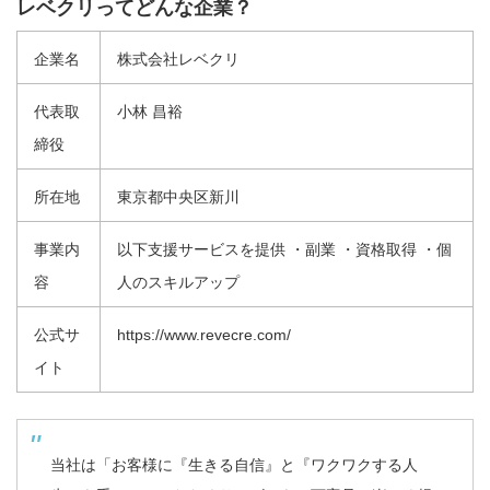
レベクリってどんな企業？
企業名
株式会社レベクリ
代表取
小林 昌裕
締役
所在地
東京都中央区新川
事業内
以下支援サービスを提供 ・副業 ・資格取得 ・個
容
人のスキルアップ
公式サ
https://www.revecre.com/
イト
当社は「お客様に『生きる自信』と『ワクワクする人