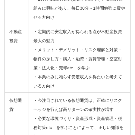
組みに興味があり、毎日30分～1時間勉強に費や
せる方向け
不動産
・定期的に安定収入が得られる点が不動産投資
投資
最大の魅力
・メリット・デメリット・リスク理解と対策・
物件の探し方・購入・融資・賃貸管理・空室対
策・法人化・売却etc…を学ぶ
・本業のみに頼らず安定収入を得たいと考えて
いる方向け
仮想通
・今注目されている仮想通貨は、正確にリスク
貨
ヘッジを行えば高リターンの確実性が増す
・必要な環境づくり・資産形成・資産管理・税
務対策etc…を学ぶことによって、正しい知識を