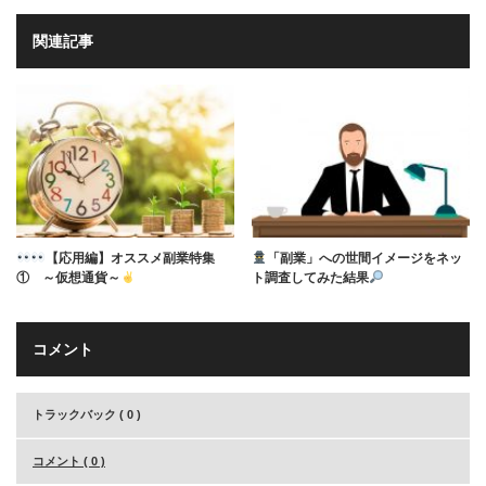
関連記事
【応用編】オススメ副業特集
「副業」への世間イメージをネッ
① ～仮想通貨～
ト調査してみた結果
コメント
トラックバック ( 0 )
コメント ( 0 )