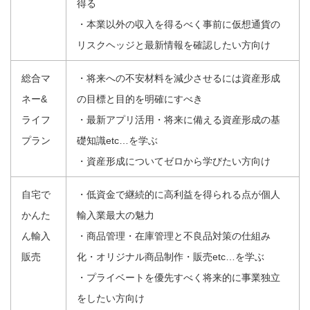
得る
・本業以外の収入を得るべく事前に仮想通貨の
リスクヘッジと最新情報を確認したい方向け
総合マ
・将来への不安材料を減少させるには資産形成
ネー&
の目標と目的を明確にすべき
ライフ
・最新アプリ活用・将来に備える資産形成の基
プラン
礎知識etc…を学ぶ
・資産形成についてゼロから学びたい方向け
自宅で
・低資金で継続的に高利益を得られる点が個人
かんた
輸入業最大の魅力
ん輸入
・商品管理・在庫管理と不良品対策の仕組み
販売
化・オリジナル商品制作・販売etc…を学ぶ
・プライベートを優先すべく将来的に事業独立
をしたい方向け