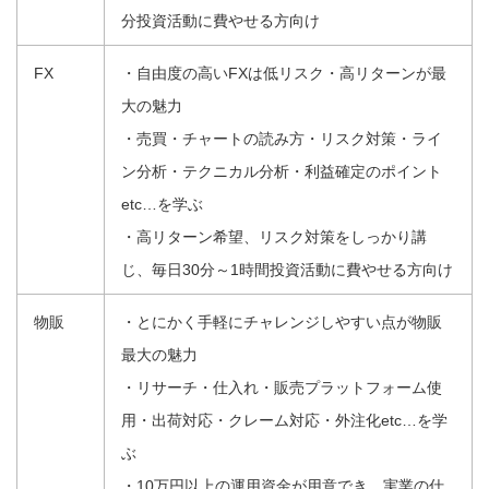
分投資活動に費やせる方向け
FX
・自由度の高いFXは低リスク・高リターンが最
大の魅力
・売買・チャートの読み方・リスク対策・ライ
ン分析・テクニカル分析・利益確定のポイント
etc…を学ぶ
・高リターン希望、リスク対策をしっかり講
じ、毎日30分～1時間投資活動に費やせる方向け
物販
・とにかく手軽にチャレンジしやすい点が物販
最大の魅力
・リサーチ・仕入れ・販売プラットフォーム使
用・出荷対応・クレーム対応・外注化etc…を学
ぶ
・10万円以上の運用資金が用意でき、実業の仕