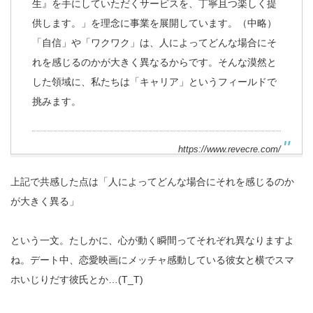
生』を手にしていただくサービスを、丁寧且つ楽しく提
供します。」を理念に事業を展開しています。（中略）
「自信」や「ワクワク」は、人によってどんな場合にそ
れを感じるのかが大きく異なるからです。そんな漠然と
した領域に、私たちは「キャリア」というフィールドで
挑みます。
https://www.revecre.com/
上記で共感した点は「人によってどんな場合にそれを感じるのか
が大きく異る」
という一文。たしかに、心が動く瞬間ってそれぞれ異なりますよ
ね。デート中、恋愛映画にメッチャ感動している彼女と横でスマ
ホいじりだす彼氏とか…(T_T)