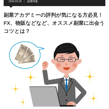
2020.03.26
副業特集
副業アカデミーの評判が気になる方必見！
FX、物販などなど、オススメ副業に出会う
コツとは？