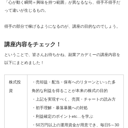
「心が動く瞬間＝興味を持つ範囲」が異なるなら、得手不得手だ
って違いが生じるもの。
得手の部分で稼げるようになるのが、講座の目的なのでしょう。
講座内容をチェック！
ということで、皆さんお待ちかね、副業アカデミーの講座内容を
以下にまとめました！
株式投
・売却益・配当・保有へのリターンといった多
資
角的な利益を得ることが本来の株式の目的
・上記を実現すべく、売買・チャートの読み方
・初手理解・暴落暴騰への対処
・利益確定のポイントetc…を学ぶ
・50万円以上の運用資金が用意でき、毎日5～30