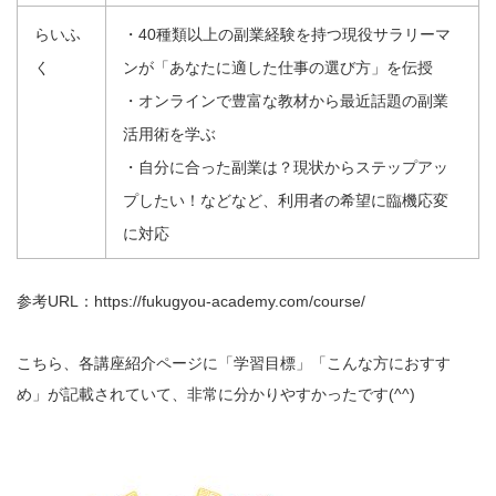
らいふ
・40種類以上の副業経験を持つ現役サラリーマ
く
ンが「あなたに適した仕事の選び方」を伝授
・オンラインで豊富な教材から最近話題の副業
活用術を学ぶ
・自分に合った副業は？現状からステップアッ
プしたい！などなど、利用者の希望に臨機応変
に対応
参考URL：
https://fukugyou-academy.com/course/
こちら、各講座紹介ページに「学習目標」「こんな方におすす
め」が記載されていて、非常に分かりやすかったです(^^)