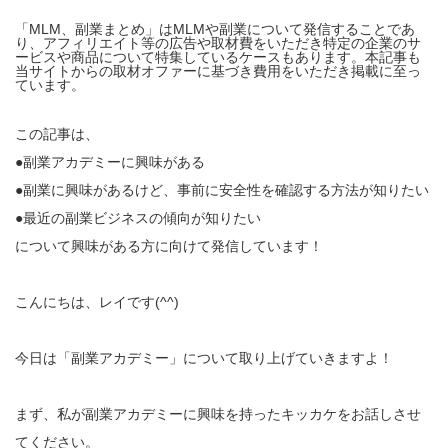
「MLM、副業まとめ」はMLMや副業について発信することであ
り、アフィリエイト等の広告や取材費をいただき特定の企業のサ
ービスや商品について特集しているケースもあります。本記事も
当サイトからの取材オファーに基づき費用をいただき掲載に至っ
ています。
この記事は、
●副業アカデミーに興味がある
●副業に興味があるけど、事前に安全性を確認する方法が知りたい
●最近の副業ビジネスの傾向が知りたい
について興味がある方に向けて発信しています！
こんにちは、レイです(^^)
今日は「副業アカデミー」について取り上げていきますよ！
まず、私が副業アカデミーに興味を持ったキッカケをお話しさせ
てください。