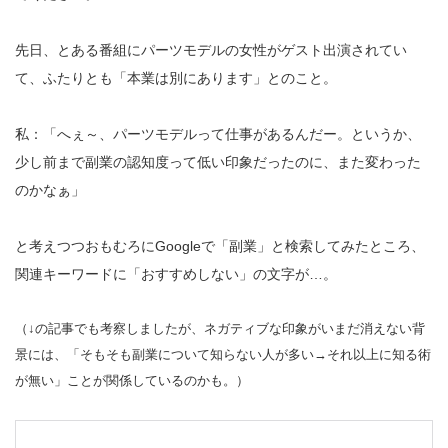
先日、とある番組にパーツモデルの女性がゲスト出演されてい
て、ふたりとも「本業は別にあります」とのこと。
私：「へぇ～、パーツモデルって仕事があるんだー。というか、
少し前まで副業の認知度って低い印象だったのに、また変わった
のかなぁ」
と考えつつおもむろにGoogleで「副業」と検索してみたところ、
関連キーワードに「おすすめしない」の文字が…。
（↓の記事でも考察しましたが、ネガティブな印象がいまだ消えない背
景には、「そもそも副業について知らない人が多い→それ以上に知る術
が無い」ことが関係しているのかも。）