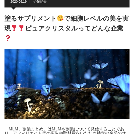
2020.06.19
企業紹介
塗るサプリメント
で細胞レベルの美を実
現
ピュアクリスタルってどんな企業
「MLM、副業まとめ」はMLMや副業について発信することであ
り、アフィリエイト等の広告や取材費をいただき特定の企業のサ