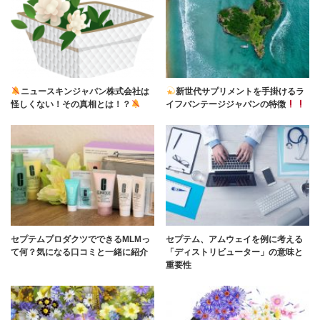
ニュースキンジャパン株式会社は
新世代サプリメントを手掛けるラ
怪しくない！その真相とは！？
イフバンテージジャパンの特徴
セプテムプロダクツでできるMLMっ
セプテム、アムウェイを例に考える
て何？気になる口コミと一緒に紹介
「ディストリビューター」の意味と
重要性