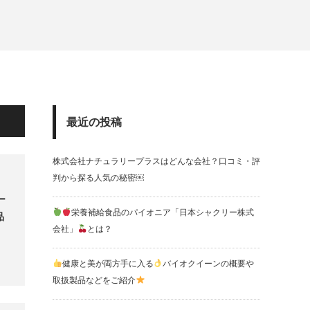
最近の投稿
株式会社ナチュラリープラスはどんな会社？口コミ・評
判から探る人気の秘密￼
ー
栄養補給食品のパイオニア「日本シャクリー株式
品
会社」
とは？
健康と美が両方手に入る
バイオクイーンの概要や
取扱製品などをご紹介