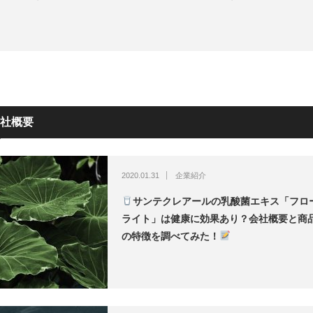
社概要
2020.01.31
企業紹介
サンテクレアールの乳酸菌エキス「フロ
ライト」は健康に効果あり？会社概要と商
の特徴を調べてみた！