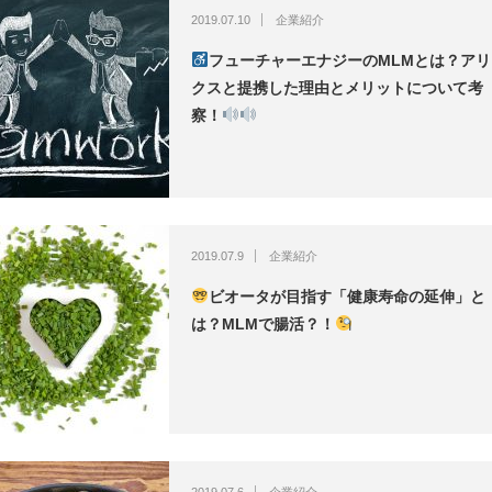
2019.07.10
企業紹介
フューチャーエナジーのMLMとは？アリ
クスと提携した理由とメリットについて考
察！
2019.07.9
企業紹介
ビオータが目指す「健康寿命の延伸」と
は？MLMで腸活？！